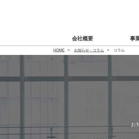
会社概要
事
HOME
お知らせ・コラム
コラム
お