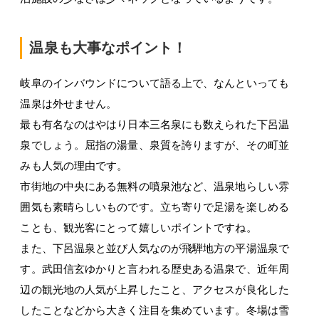
温泉も大事なポイント！
岐阜のインバウンドについて語る上で、なんといっても
温泉は外せません。
最も有名なのはやはり日本三名泉にも数えられた下呂温
泉でしょう。屈指の湯量、泉質を誇りますが、その町並
みも人気の理由です。
市街地の中央にある無料の噴泉池など、温泉地らしい雰
囲気も素晴らしいものです。立ち寄りで足湯を楽しめる
ことも、観光客にとって嬉しいポイントですね。
また、下呂温泉と並び人気なのが飛騨地方の平湯温泉で
す。武田信玄ゆかりと言われる歴史ある温泉で、近年周
辺の観光地の人気が上昇したこと、アクセスが良化した
したことなどから大きく注目を集めています。冬場は雪