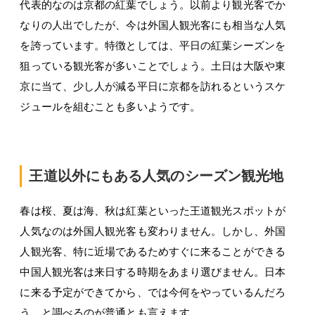
代表的なのは京都の紅葉でしょう。以前より観光客でか
なりの人出でしたが、今は外国人観光客にも相当な人気
を誇っています。特徴としては、平日の紅葉シーズンを
狙っている観光客が多いことでしょう。土日は大阪や東
京に当て、少し人が減る平日に京都を訪れるというスケ
ジュールを組むことも多いようです。
王道以外にもある人気のシーズン観光地
春は桜、夏は海、秋は紅葉といった王道観光スポットが
人気なのは外国人観光客も変わりません。しかし、外国
人観光客、特に近場であるためすぐに来ることができる
中国人観光客は来日する時期をあまり選びません。日本
に来る予定ができてから、では今何をやっているんだろ
う、と調べるのが普通とも言えます。