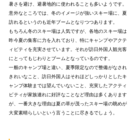
暑さを避け、避暑地的に使われることも多いようです。
意外なところでは、冬のイメージが強いスキー場に、夏
訪れるというのも近年ブームとなりつつあります。
もちろん冬のスキー場は人気ですが、各地のスキー場は
昨今夏の集客に力を入れており、特にキャンプやアクテ
ィビティを充実させています。それが訪日外国人観光客
にとってもじわりとブームとなっているのです。
一般のキャンプ場と違い、夏季限定なので整備がなされ
きれいなこと、訪日外国人はそれほどしっかりとしたキ
ャンプ体験までは望んでいないこと、充実したアクティ
ビティが家族連れに好評なことなど理由は多くあります
が、一番大きな理由は夏の草が茂ったスキー場の眺めが
大変素晴らしいという言うことに尽きるでしょう。