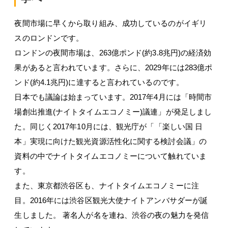
夜間市場に早くから取り組み、成功しているのがイギリ
スのロンドンです。
ロンドンの夜間市場は、263億ポンド(約3.8兆円)の経済効
果があると言われています。さらに、2029年には283億ポ
ンド(約4.1兆円)に達すると言われているのです。
日本でも議論は始まっています。2017年4月には「時間市
場創出推進(ナイトタイムエコノミー)議連」が発足しまし
た。同じく2017年10月には、観光庁が「「楽しい国 日
本」実現に向けた観光資源活性化に関する検討会議」の
資料の中でナイトタイムエコノミーについて触れていま
す。
また、東京都渋谷区も、ナイトタイムエコノミーに注
目。2016年には渋谷区観光大使ナイトアンバサダーが誕
生しました。 著名人が名を連ね、渋谷の夜の魅力を発信