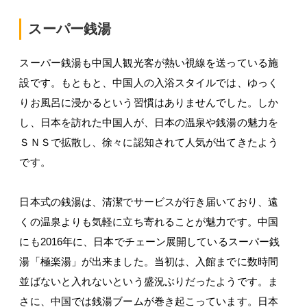
スーパー銭湯
スーパー銭湯も中国人観光客が熱い視線を送っている施
設です。もともと、中国人の入浴スタイルでは、ゆっく
りお風呂に浸かるという習慣はありませんでした。しか
し、日本を訪れた中国人が、日本の温泉や銭湯の魅力を
ＳＮＳで拡散し、徐々に認知されて人気が出てきたよう
です。
日本式の銭湯は、清潔でサービスが行き届いており、遠
くの温泉よりも気軽に立ち寄れることが魅力です。中国
にも2016年に、日本でチェーン展開しているスーパー銭
湯「極楽湯」が出来ました。当初は、入館までに数時間
並ばないと入れないという盛況ぶりだったようです。ま
さに、中国では銭湯ブームが巻き起こっています。日本