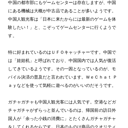
中国の都市部にもゲームセンターは存在しますが、中国
にある機械は大概が中古品であることが多いようです。
中国人観光客は「日本に来たからには最新のゲームを体
験したい！」と、こぞってゲームセンターに行くようで
す。
特に好まれているのはＵＦＯキャッチャーです。中国で
は「娃娃机」と呼ばれており、中国国内では人気が復活
してきているようです。その一因となっているのが、モ
バイル決済の普及だと言われています。ＷｅＣｈａｔ Ｐ
ａｙなどを使って気軽に遊べるのがいいのだそうです。
ガチャガチャも中国人観光客には人気です。空港などガ
チャガチャがずらっと並んでいるのは、帰国前の訪日外
国人が「余った小銭の消費に」とたくさんガチャガチャ
をしてくれるからです。日本のものは商品のクオリティ