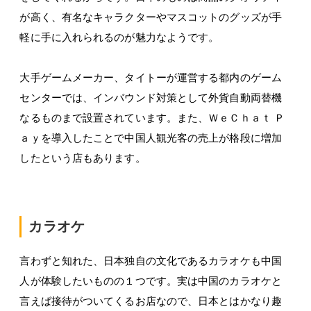
が高く、有名なキャラクターやマスコットのグッズが手
軽に手に入れられるのが魅力なようです。
大手ゲームメーカー、タイトーが運営する都内のゲーム
センターでは、インバウンド対策として外貨自動両替機
なるものまで設置されています。また、ＷｅＣｈａｔ Ｐ
ａｙを導入したことで中国人観光客の売上が格段に増加
したという店もあります。
カラオケ
言わずと知れた、日本独自の文化であるカラオケも中国
人が体験したいものの１つです。実は中国のカラオケと
言えば接待がついてくるお店なので、日本とはかなり趣